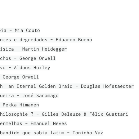
eia - Mia Couto
ntes e degredados - Eduardo Bueno
ísica - Martin Heidegger
chos - George Orwell
vo - Aldous Huxley
 George Orwell
h: an Eternal Golden Braid - Douglas Hofstaedter
ueira - José Saramago
 Pekka Himanen
hilosophie ? - Gilles Deleuze & Félix Guattari
ermelhas - Emanuel Neves
bandido que sabia latim - Toninho Vaz