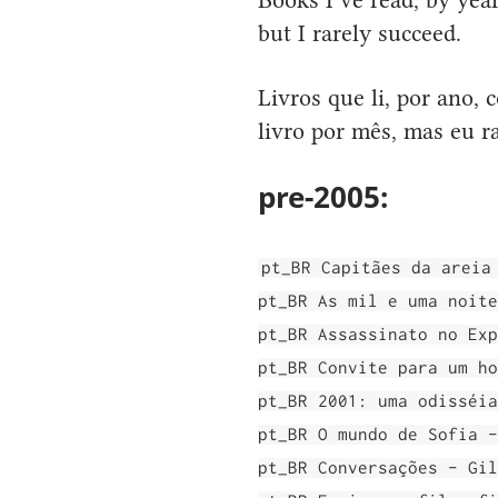
but I rarely succeed.
Livros que li, por ano
livro por mês, mas eu r
pre-2005:
pt_BR Capitães da areia
pt_BR As mil e uma noite
pt_BR Assassinato no Exp
pt_BR Convite para um ho
pt_BR 2001: uma odisséia
pt_BR O mundo de Sofia -
pt_BR Conversações - Gil