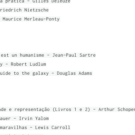
a prática - Gilles Deleuze
riedrich Nietzsche
 Maurice Merleau-Ponty
 est un humanisme - Jean-Paul Sartre
y - Robert Ludlum
uide to the galaxy - Douglas Adams
ade e representação (Livros 1 e 2) - Arthur Schope
auer - Irvin Yalom
maravilhas - Lewis Carroll