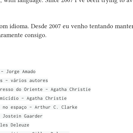
, com idioma. Desde 2007 eu venho tentando mant
aramente consigo.
 - Jorge Amado
s - vários autores
resso do Oriente - Agatha Christie
micídio - Agatha Christie
 no espaço - Arthur C. Clarke
 Jostein Gaarder
les Deleuze