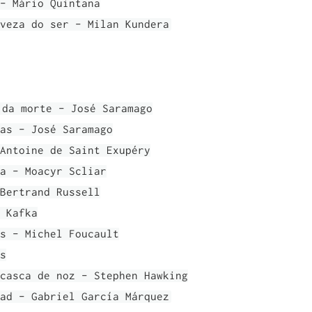
- Mário Quintana
veza do ser - Milan Kundera
 da morte - José Saramago
as - José Saramago
Antoine de Saint Exupéry
a - Moacyr Scliar
Bertrand Russell
 Kafka
s - Michel Foucault
s
casca de noz - Stephen Hawking
ad - Gabriel García Márquez