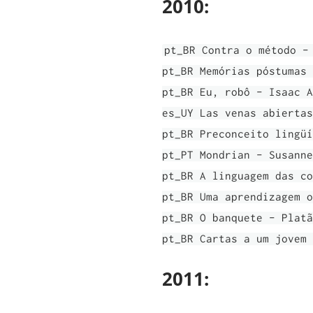
2010:
pt_BR Contra o método -
pt_BR Memórias póstumas 
pt_BR Eu, robô - Isaac A
es_UY Las venas abiertas
pt_BR Preconceito lingüí
pt_PT Mondrian - Susanne
pt_BR A linguagem das co
pt_BR Uma aprendizagem o
pt_BR O banquete - Platã
pt_BR Cartas a um jovem 
2011: