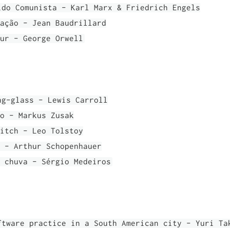
ido Comunista - Karl Marx & Friedrich Engels
lação - Jean Baudrillard
ur - George Orwell
ng-glass - Lewis Carroll
o - Markus Zusak
itch - Leo Tolstoy
 - Arthur Schopenhauer
 chuva - Sérgio Medeiros
ftware practice in a South American city - Yuri Ta