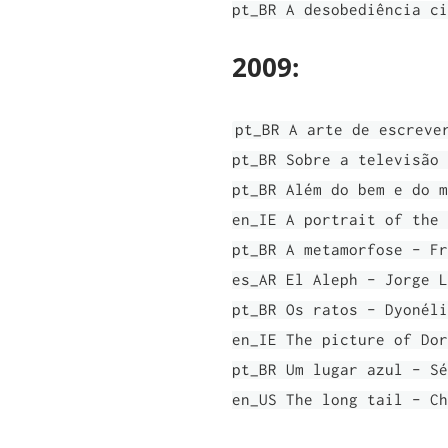
pt_BR A desobediência ci
2009:
pt_BR A arte de escreve
pt_BR Sobre a televisão 
pt_BR Além do bem e do m
en_IE A portrait of the 
pt_BR A metamorfose - Fr
es_AR El Aleph - Jorge L
pt_BR Os ratos - Dyonéli
en_IE The picture of Dor
pt_BR Um lugar azul - Sé
en_US The long tail - Ch