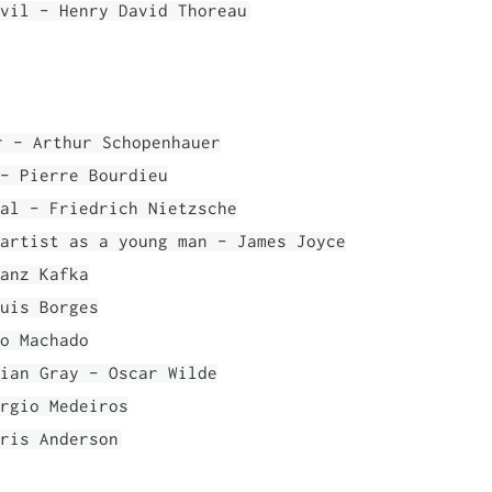
vil - Henry David Thoreau
r - Arthur Schopenhauer
- Pierre Bourdieu
al - Friedrich Nietzsche
artist as a young man - James Joyce
anz Kafka
uis Borges
o Machado
ian Gray - Oscar Wilde
rgio Medeiros
ris Anderson